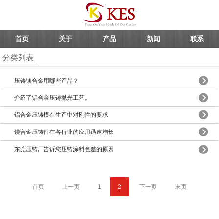
首页
关于
产品
新闻
联系
分类列表
压铸镁合金用哪些产品？
介绍了铝合金压铸抛光工艺。
铝合金压铸模在生产中对刚性的要求
镁合金压铸件在各行业的应用迅速增长
东莞压铸厂告诉您压铸涂料色差的原因
首页
上一页
1
2
下一页
末页