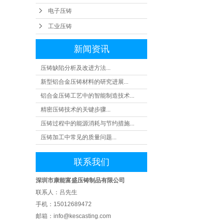
电子压铸
工业压铸
新闻资讯
压铸缺陷分析及改进方法...
新型铝合金压铸材料的研究进展...
铝合金压铸工艺中的智能制造技术...
精密压铸技术的关键步骤...
压铸过程中的能源消耗与节约措施...
压铸加工中常见的质量问题...
联系我们
深圳市康能富盛压铸制品有限公司
联系人：吕先生
手机：15012689472
邮箱：info@kescasting.com