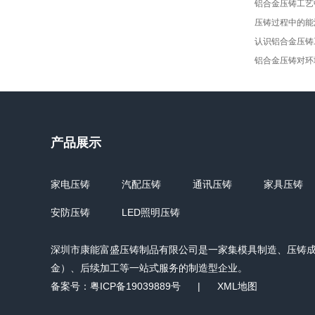
铝合金压铸工艺
压铸过程中的能
认识铝合金压铸
铝合金压铸对环
产品展示
家电压铸
汽配压铸
通讯压铸
家具压铸
安防压铸
LED照明压铸
深圳市康能富盛压铸制品有限公司是一家集模具制造、压铸
金）、后续加工等一站式服务的制造型企业。
备案号：
粤ICP备19039889号
|
XML地图