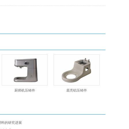
厨师机压铸件
底壳铝压铸件
材料的研究进展