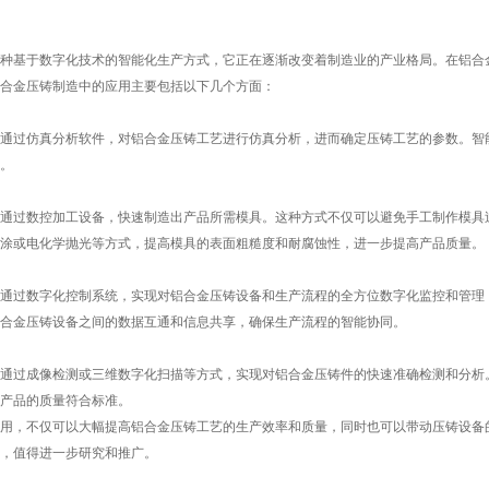
种基于数字化技术的智能化生产方式，它正在逐渐改变着制造业的产业格局。在铝合
合金压铸制造中的应用主要包括以下几个方面：
通过仿真分析软件，对铝合金压铸工艺进行仿真分析，进而确定压铸工艺的参数。智
。
通过数控加工设备，快速制造出产品所需模具。这种方式不仅可以避免手工制作模具
涂或电化学抛光等方式，提高模具的表面粗糙度和耐腐蚀性，进一步提高产品质量。
通过数字化控制系统，实现对铝合金压铸设备和生产流程的全方位数字化监控和管理
合金压铸设备之间的数据互通和信息共享，确保生产流程的智能协同。
通过成像检测或三维数字化扫描等方式，实现对铝合金压铸件的快速准确检测和分析
产品的质量符合标准。
用，不仅可以大幅提高铝合金压铸工艺的生产效率和质量，同时也可以带动压铸设备
，值得进一步研究和推广。