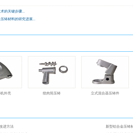
的关键步骤...
压铸材料的研究进展...
肉机外壳
绞肉筒压铸
立式混合器压铸件
改进方法
新型铝合金压铸