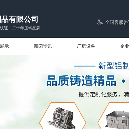
制品有限公司
全国客服咨
1体系认证，二十年压铸品牌
展示
新闻资讯
厂房设备
企
压铸
公司新闻
压铸
行业新闻
压铸
常见问题
压铸
压铸
照明压铸
压铸