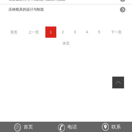
压铸模具的设计与制造
首页
上一页
1
2
3
4
5
下一页
末页
首页
电话
联系