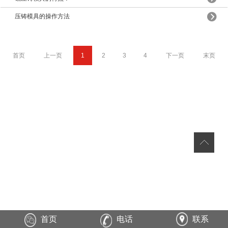
压铸模具的操作方法
首页
上一页
1
2
3
4
下一页
末页
首页
电话
联系