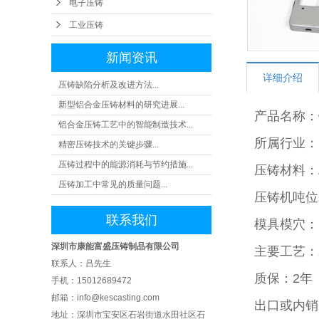
电子压铸
工业
工业压铸
新闻资讯
详细介绍
压铸缺陷分析及改进方法...
新型铝合金压铸材料的研究进展...
产品名称：
铝合金压铸工艺中的智能制造技术...
所属行业：
精密压铸技术的关键步骤...
压铸过程中的能源消耗与节约措施...
压铸材料：A
压铸加工中常见的质量问题...
压铸机吨位：
联系我们
模具模穴：1
深圳市康能富盛压铸制品有限公司
主要工艺：
联系人：吕先生
质保：2年
手机：15012689472
邮箱：info@kescasting.com
出口或内销
地址：深圳市宝安区石岩街道水田社区 石