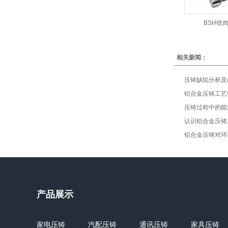
BSH绞
相关新闻：
压铸缺陷分析及改
铝合金压铸工艺中
压铸过程中的能源
认识铝合金压铸工
铝合金压铸对环境
产品展示
家电压铸
汽配压铸
通讯压铸
家具压铸