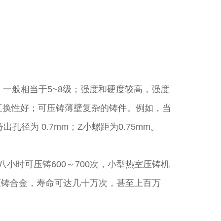
，一般相当于5~8级；强度和硬度较高，强度
，互换性好；可压铸薄壁复杂的铸件。例如，当
孔径为 0.7mm；Z小螺距为0.75mm。
小时可压铸600～700次，小型热室压铸机
，压铸合金，寿命可达几十万次，甚至上百万