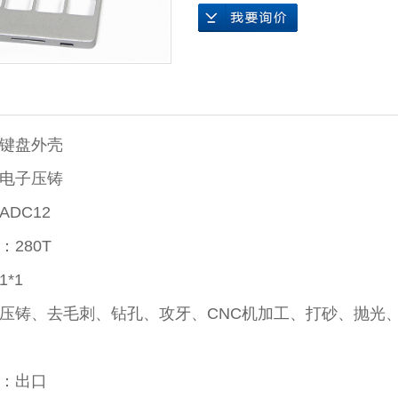
压铸
键盘外壳
电子压铸
DC12
280T
*1
压铸、去毛刺、钻孔、攻牙、CNC机加工、打砂、抛光
：出口