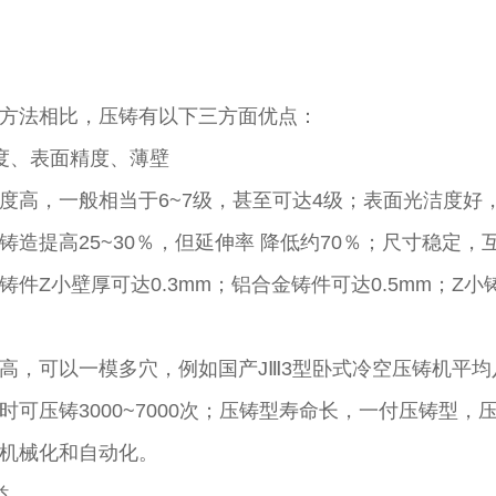
方法相比，压铸有以下三方面优点：
度、表面精度、薄壁
度高，一般相当于6~7级，甚至可达4级；表面光洁度好
铸造提高25~30％，但延伸率 降低约70％；尺寸稳定
件Z小壁厚可达0.3mm；铝合金铸件可达0.5mm；Z小铸出
高，可以一模多穴，例如国产JⅢ3型卧式冷空压铸机平均八
时可压铸3000~7000次；压铸型寿命长，一付压铸型
机械化和自动化。
益