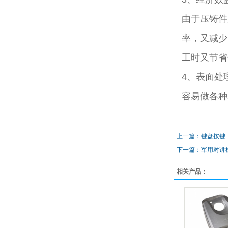
由于压铸件
率，又减少
工时又节省
4、表面处
容易做各种
上一篇：键盘按键
下一篇：军用对讲机外
相关产品：