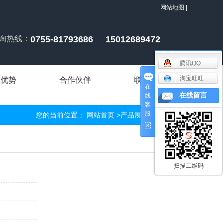
网站地图
|
询热线：
0755-81793686 15012689472
腾讯QQ
淘宝旺旺
业优势
合作伙伴
联系我们
在
在线留言
线
客
服
您的当前位置：
网站首页
>
产品展示
>
电子压铸
扫描二维码