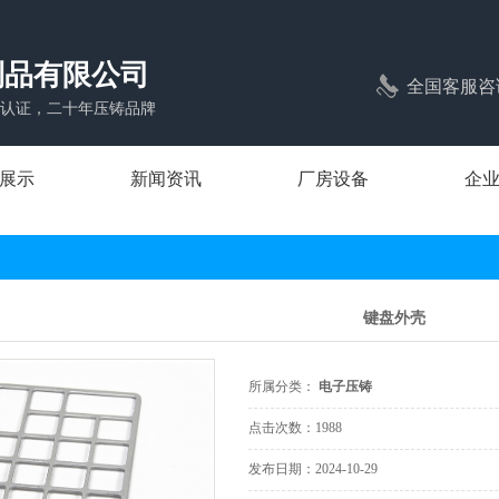
制品有限公司
全国客服咨
1体系认证，二十年压铸品牌
展示
新闻资讯
厂房设备
企
压铸
公司新闻
压铸
行业新闻
键盘外壳
压铸
常见问题
压铸
所属分类：
电子压铸
压铸
点击次数：
1988
照明压铸
发布日期：
2024-10-29
压铸