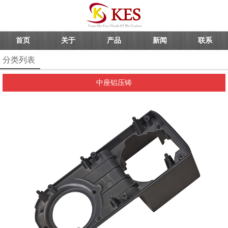
首页
关于
产品
新闻
联系
分类列表
中座铝压铸