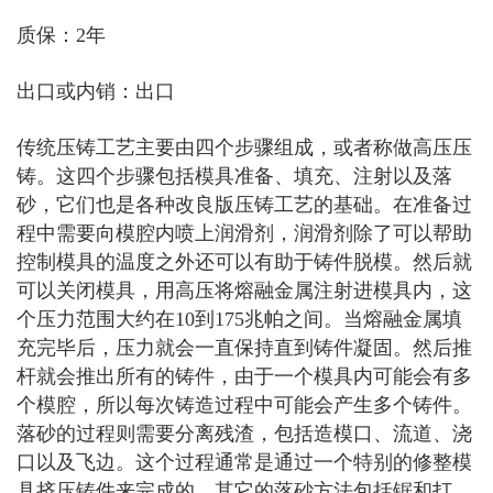
质保：2年
出口或内销：出口
传统压铸工艺主要由四个步骤组成，或者称做高压压
铸。这四个步骤包括模具准备、填充、注射以及落
砂，它们也是各种改良版压铸工艺的基础。在准备过
程中需要向模腔内喷上润滑剂，润滑剂除了可以帮助
控制模具的温度之外还可以有助于铸件脱模。然后就
可以关闭模具，用高压将熔融金属注射进模具内，这
个压力范围大约在10到175兆帕之间。当熔融金属填
充完毕后，压力就会一直保持直到铸件凝固。然后推
杆就会推出所有的铸件，由于一个模具内可能会有多
个模腔，所以每次铸造过程中可能会产生多个铸件。
落砂的过程则需要分离残渣，包括造模口、流道、浇
口以及飞边。这个过程通常是通过一个特别的修整模
具挤压铸件来完成的。其它的落砂方法包括锯和打