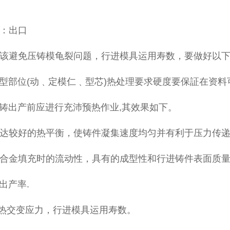
：出口
该避免压铸模龟裂问题，行进模具运用寿数，要做好以
成型部位(动﹑定模仁﹑型芯)热处理要求硬度要保証在资料可选用
压铸出产前应进行充沛预热作业,其效果如下。
抵达较好的热平衡，使铸件凝集速度均匀并有利于压力传递
铸合金填充时的流动性，具有的成型性和行进铸件表面质量
出产率.
具热交变应力，行进模具运用寿数。