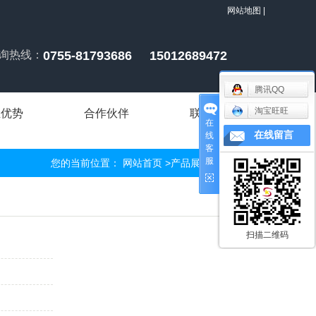
网站地图
|
询热线：
0755-81793686 15012689472
腾讯QQ
淘宝旺旺
业优势
合作伙伴
联系我们
在
在线留言
线
客
服
您的当前位置：
网站首页
>
产品展示
>
家电压铸
扫描二维码