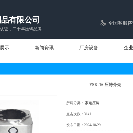
制品有限公司
全国客服咨
1体系认证，二十年压铸品牌
展示
新闻资讯
厂房设备
企
压铸
公司新闻
压铸
行业新闻
FSK-16 压铸外壳
压铸
常见问题
压铸
所属分类：
家电压铸
压铸
点击次数：
3141
照明压铸
发布日期：
2024-10-29
压铸