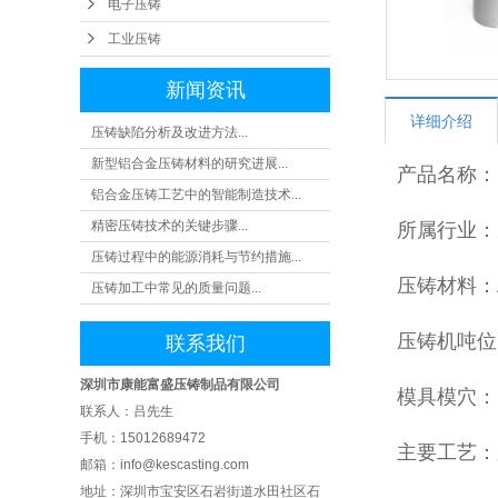
电子压铸
工业
工业压铸
新闻资讯
详细介绍
压铸缺陷分析及改进方法...
新型铝合金压铸材料的研究进展...
产品名称：F
铝合金压铸工艺中的智能制造技术...
精密压铸技术的关键步骤...
所属行业：
压铸过程中的能源消耗与节约措施...
压铸材料：A
压铸加工中常见的质量问题...
压铸机吨位：
联系我们
深圳市康能富盛压铸制品有限公司
模具模穴：1
联系人：吕先生
手机：15012689472
主要工艺：
邮箱：info@kescasting.com
地址：深圳市宝安区石岩街道水田社区 石