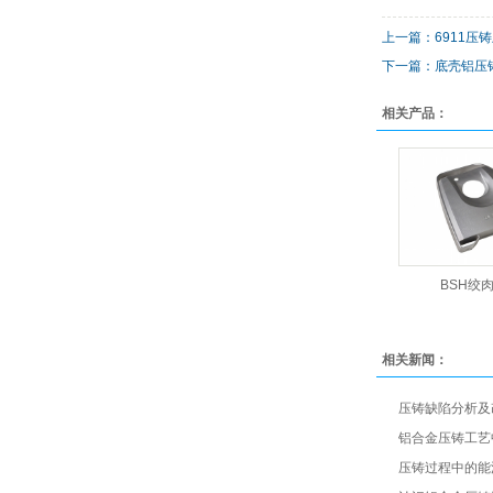
上一篇：6911压
下一篇：底壳铝压
相关产品：
BSH绞
相关新闻：
压铸缺陷分析及改
铝合金压铸工艺中
压铸过程中的能源