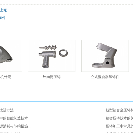
铸上壳
铸件
肉机外壳
绞肉筒压铸
立式混合器压铸件
进方法...
新型铝合金压铸材
的智能制造技术...
精密压铸技术的关键
消耗与节约措施...
压铸加工中常见的质