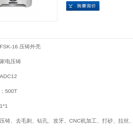
压铸
SK-16 压铸外壳
家电压铸
DC12
500T
*1
压铸、去毛刺、钻孔、攻牙、CNC机加工、打砂、拉丝