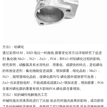
方法1：铝磷化
通过采用SEM，XRD.电位一时曲线.膜重变化等方法详细研究了促进
剂.氟化物.Mn2+，Ni2+，Zn2+，PO4；和Fe2+对铝磷化过程的影响。
研究表明，硝酸胍具有水溶性好、用量低、成膜快的特点，是铝磷化
的有效促进剂：氟化物能促进成膜，增加膜重，细化晶粒；Mn2+，
Ni2+，能明显细化晶粒，使磷化膜均匀.磷化膜外观致密可改善；
Zn2+当浓度较低时，不能成膜或成膜Zn2+增加浓度，增加膜重；PO4
含量对磷化膜的重量有很大影响PO4.磷化膜含量增加。
方法2：铝的碱性电解抛光工艺
对碱性抛光溶液系统进行了比较.粘合剂对抛光效果的影响，成功获得
了良好的碱性溶液体系，并获得了可以降低操作温度.延长溶液的使用