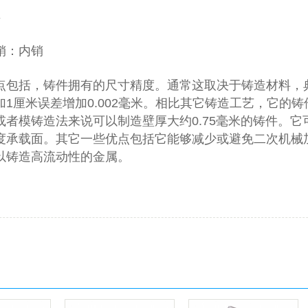
年
销：内销
点包括，铸件拥有的尺寸精度。通常这取决于铸造材料，典型
1厘米误差增加0.002毫米。相比其它铸造工艺，它的铸
或者模铸造法来说可以制造壁厚大约0.75毫米的铸件。
度承载面。其它一些优点包括它能够减少或避免二次机械加
以铸造高流动性的金属。