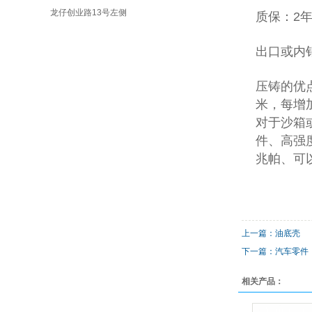
龙仔创业路13号左侧
质保：2
出口或内
压铸的优
米，每增加
对于沙箱
件、高强
兆帕、可
上一篇：油底壳
下一篇：汽车零件
相关产品：