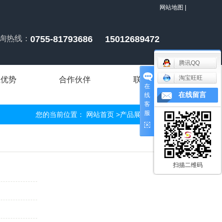
网站地图
|
询热线：
0755-81793686 15012689472
腾讯QQ
淘宝旺旺
业优势
合作伙伴
联系我们
在
在线留言
线
客
服
您的当前位置：
网站首页
>
产品展示
>
汽配压铸
扫描二维码