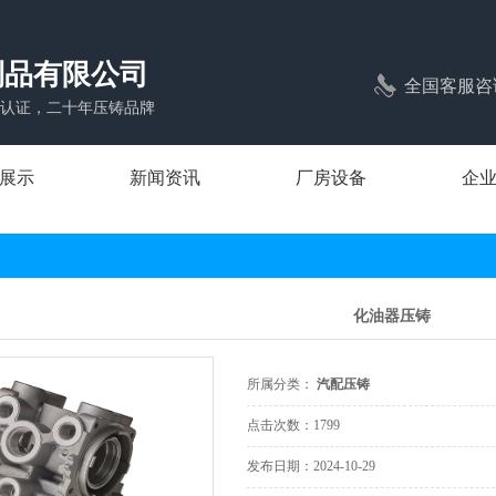
制品有限公司
全国客服咨
1体系认证，二十年压铸品牌
展示
新闻资讯
厂房设备
企
压铸
公司新闻
压铸
行业新闻
化油器压铸
压铸
常见问题
压铸
所属分类：
汽配压铸
压铸
点击次数：
1799
照明压铸
发布日期：
2024-10-29
压铸