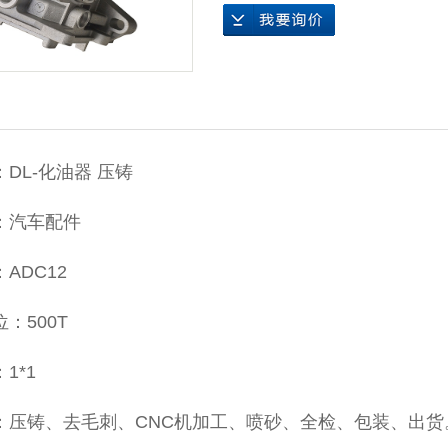
压铸
DL-化油器 压铸
：汽车配件
ADC12
：500T
1*1
：压铸、去毛刺、CNC机加工、喷砂、全检、包装、出货