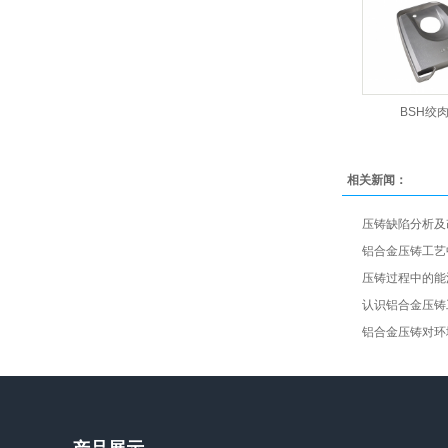
BSH绞
相关新闻：
压铸缺陷分析及改
铝合金压铸工艺中
压铸过程中的能源
认识铝合金压铸工
铝合金压铸对环境