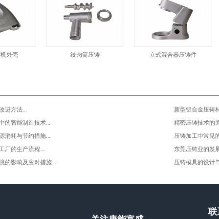
肉机外壳
绞肉筒压铸
立式混合器压铸件
进方法...
新型铝合金压铸材
的智能制造技术...
精密压铸技术的关键
消耗与节约措施...
压铸加工中常见的质
厂的生产流程...
东莞压铸业的发展现
的影响及应对措施...
压铸模具的设计与制
联