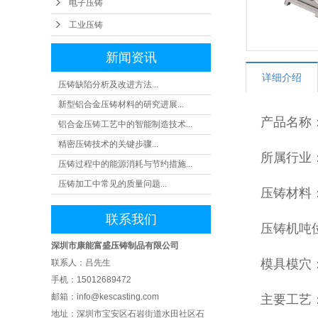
电子压铸
工业
工业压铸
新闻资讯
详细介绍
压铸缺陷分析及改进方法...
新型铝合金压铸材料的研究进展...
产品名称：
铝合金压铸工艺中的智能制造技术...
精密压铸技术的关键步骤...
所属行业
压铸过程中的能源消耗与节约措施...
压铸加工中常见的质量问题...
压铸材料：
联系我们
压铸机吨位
深圳市康能富盛压铸制品有限公司
模具模穴：
联系人：吕先生
手机：15012689472
邮箱：info@kescasting.com
主要工艺
地址：深圳市宝安区石岩街道水田社区 石