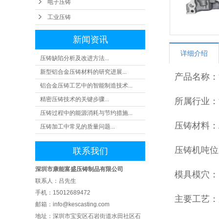
电子压铸
工业
工业压铸
新闻资讯
详细介绍
压铸缺陷分析及改进方法...
新型铝合金压铸材料的研究进展...
产品名称：
铝合金压铸工艺中的智能制造技术...
精密压铸技术的关键步骤...
所属行业：
压铸过程中的能源消耗与节约措施...
压铸材料：A
压铸加工中常见的质量问题...
压铸机吨位：
联系我们
深圳市康能富盛压铸制品有限公司
模具模穴：1
联系人：吕先生
手机：15012689472
主要工艺：
邮箱：info@kescasting.com
地址：深圳市宝安区石岩街道水田社区 石