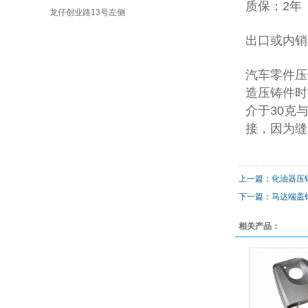
质保：2年
龙仔创业路13号左侧
出口或内销
汽车零件压
造压铸件时
介于30克
接，因为缝
上一篇：化油器压
下一篇：马达端盖铝
相关产品：