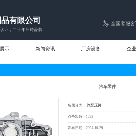
制品有限公司
全国客服咨
1体系认证，二十年压铸品牌
展示
新闻资讯
厂房设备
企
压铸
公司新闻
压铸
行业新闻
汽车零件
压铸
常见问题
压铸
所属分类：
汽配压铸
压铸
点击次数：
1723
照明压铸
发布日期：
2024-10-29
压铸