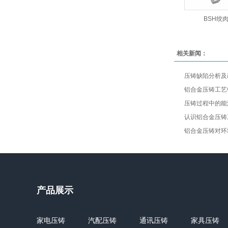
BSH绞
相关新闻：
压铸缺陷分析及改
铝合金压铸工艺中
压铸过程中的能源
认识铝合金压铸工
铝合金压铸对环境
产品展示
家电压铸
汽配压铸
通讯压铸
家具压铸