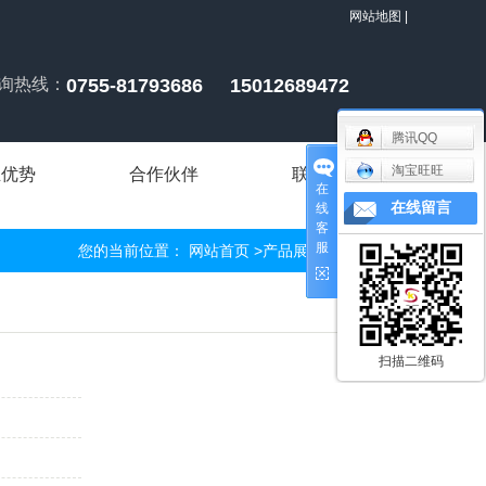
网站地图
|
询热线：
0755-81793686 15012689472
腾讯QQ
淘宝旺旺
业优势
合作伙伴
联系我们
在
在线留言
线
客
服
您的当前位置：
网站首页
>
产品展示
>
汽配压铸
扫描二维码