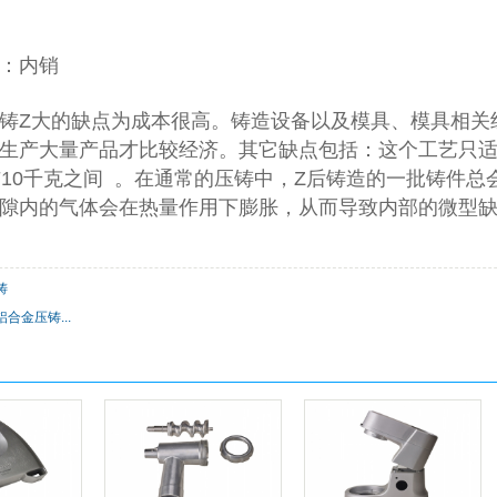
：内销
铸Z大的缺点为成本很高。铸造设备以及模具、模具相关
生产大量产品才比较经济。其它缺点包括：这个工艺只
与10千克之间 。在通常的压铸中，Z后铸造的一批铸件
隙内的气体会在热量作用下膨胀，从而导致内部的微型
铸
合金压铸...